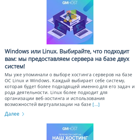
Windows или Linux. Выбирайте, что подходит
вам: мы предоставляем сервера на базе двух
систем!
Мы уже упоминали о выборе хостинга серверов на базе
ОС Linux и Windows. Каждый выбирает себе систему,
которая будет более подходящей именно для его задач и
рода деятельности. Linux более подходит для
организации веб-хостинга и использования
возможностей виртуализации на базе
[...]
Далее