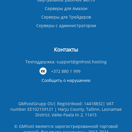
Серверы для Амазон
Серверы для Трейдеров
Серверы с администратором
Контакты
Техподдержка:
support@gmhost.hosting
+372 880 1 999
Сообщить о нарушении
GMhostGrupp OU| Registrikood: 14418832| VAT
number EE102159121 | Harju County, Tallinn, Lasnamae
District, Väike-Paala tn 2, 11415
© GMhost является зарегистрированной торговой
маркой. Все права защищены. 2013-2024