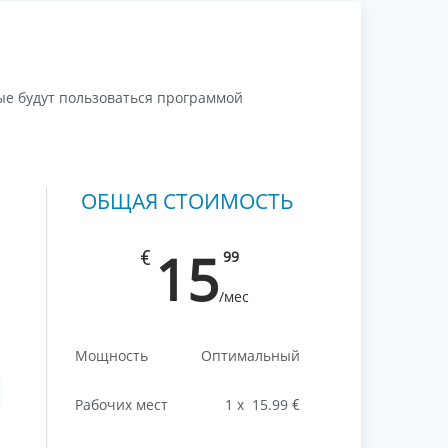
ые будут пользоваться программой
ОБЩАЯ СТОИМОСТЬ
15
€
99
/мес
Мощность
Оптимальный
Рабочих мест
1
х
15.99
€