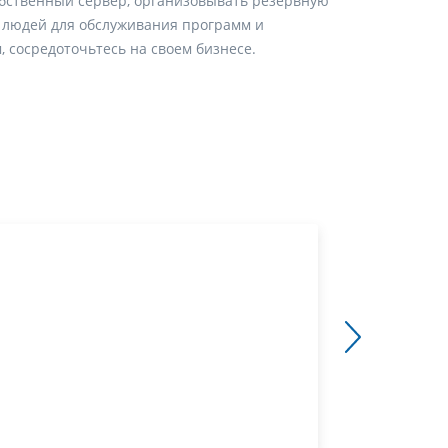
обственный сервер, организовывать резервную
 людей для обслуживания программ и
, сосредоточьтесь на своем бизнесе.