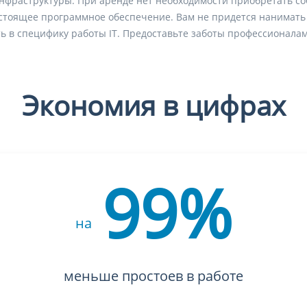
-инфраструктуры. При аренде нет необходимости приобретать с
стоящее программное обеспечение. Вам не придется нанимать
ь в специфику работы IT. Предоставьте заботы профессионалам
Экономия в цифрах
99%
на
меньше простоев в работе