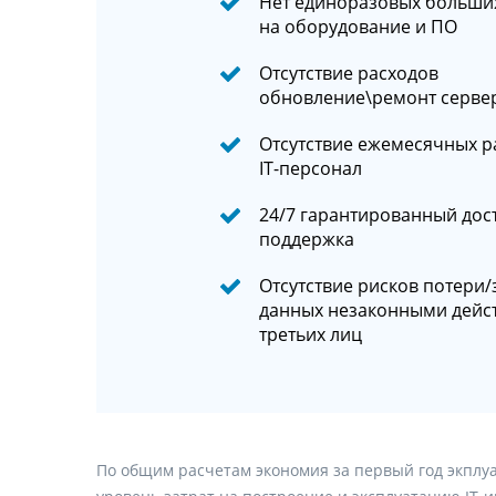
Нет единоразовых больши
на оборудование и ПО
Отсутствие расходов
обновление\ремонт серве
Отсутствие ежемесячных р
IT-персонал
24/7 гарантированный дос
поддержка
Отсутствие рисков потери/
данных незаконными дейс
третьих лиц
По общим расчетам экономия за первый год экплуа