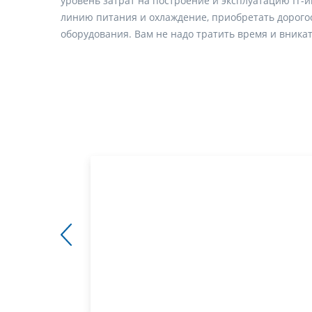
уровень затрат на построение и эксплуатацию IT
линию питания и охлаждение, приобретать дорого
оборудования. Вам не надо тратить время и вникат