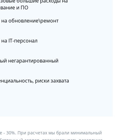
зовые большие расходы на
вание и ПО
 на обновление\ремонт
 на IT-персонал
ый негарантированный
нциальность, риски захвата
ее - 30%. При расчетах мы брали минимальный