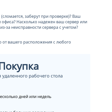
(сломается, заберут при проверке)? Ваш
и офиса? Насколько надежен ваш сервер или
 из-за неисправности сервера с учетом?
о от вашего расположения с любого
Покупка
я удаленного рабочего стола
 несколько дней или недель