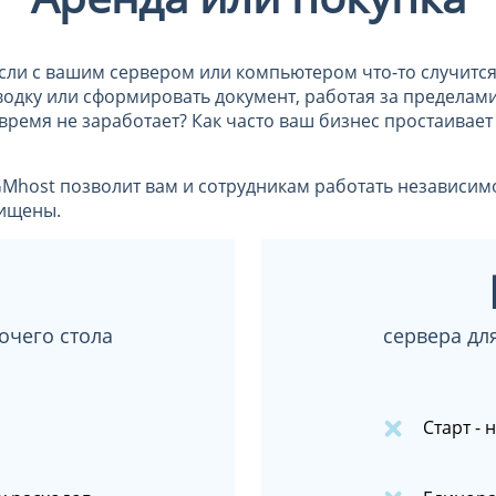
сли с вашим сервером или компьютером что-то случится 
водку или сформировать документ, работая за пределам
время не заработает? Как часто ваш бизнес простаивает
Mhost позволит вам и сотрудникам работать независим
щищены.
очего стола
сервера дл
Старт -