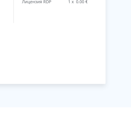
Лицензия RDP
1
х
0.00
€