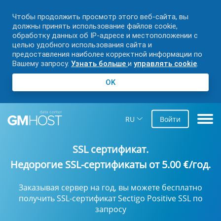
Чтобы продолжить просмотр этого веб-сайта, вы
должны принять использование файлов cookie,
обработку данных об IP-адресе и местоположении с
целью удобного использования сайта и
предоставления наиболее корректной информации по
Вашему запросу.
Узнать больше
и
управлять cookie
.
OK
RU
Войти
SSL сертификат
.
Недорогие SSL-сертификаты от
5.00
/год.
€
Заказывая сервер на год, вы можете бесплатно
получить SSL-сертификат Sectigo Positive SSL по
запросу