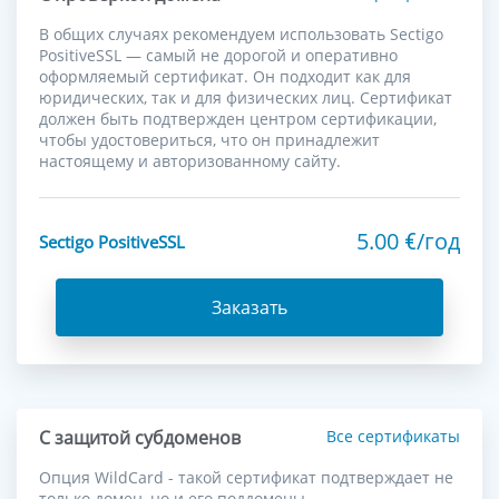
В общих случаях рекомендуем использовать Sectigo
PositiveSSL — самый не дорогой и оперативно
оформляемый сертификат. Он подходит как для
юридических, так и для физических лиц. Сертификат
должен быть подтвержден центром сертификации,
чтобы удостовериться, что он принадлежит
настоящему и авторизованному сайту.
5.00
/год
€
Sectigo PositiveSSL
Заказать
С защитой субдоменов
Все сертификаты
Опция WildCard - такой сертификат подтверждает не
только домен, но и его поддомены.