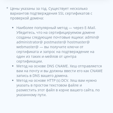
*
Цены указаны за год. Существует несколько
вариантов подтверждения SSL сертификатов c
проверкой домена:
Наиболее популярный метод — через E-Mail.
Убедитесь, что на сертифицируемом домене
созданы следующие почтовые ящики: admin@
administrator@ postmaster@ hostmaster@
webmaster@ — вы получите ключи от
сертификата и запрос на подтверждение на
один из таких и-мейлов от центра
сертификации.
Метод на основе DNS CNAME. Хеш отправляется
вам на почту и вы должны ввести его как CNAME
запись в DNS вашего домена.
Метод на основе HTTP (s) DCV. Хеш вам нужно
указать в простом текстовом файле и
разместить этот файл в корне вашего сайта, по
указанному пути.