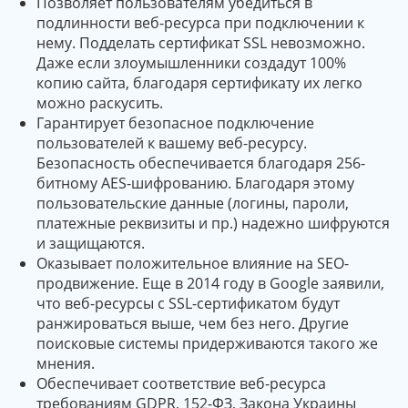
Позволяет пользователям убедиться в
подлинности веб-ресурса при подключении к
нему. Подделать сертификат SSL невозможно.
Даже если злоумышленники создадут 100%
копию сайта, благодаря сертификату их легко
можно раскусить.
Гарантирует безопасное подключение
пользователей к вашему веб-ресурсу.
Безопасность обеспечивается благодаря 256-
битному AES-шифрованию. Благодаря этому
пользовательские данные (логины, пароли,
платежные реквизиты и пр.) надежно шифруются
и защищаются.
Оказывает положительное влияние на SEO-
продвижение. Еще в 2014 году в Google заявили,
что веб-ресурсы с SSL-сертификатом будут
ранжироваться выше, чем без него. Другие
поисковые системы придерживаются такого же
мнения.
Обеспечивает соответствие веб-ресурса
требованиям GDPR, 152-ФЗ, Закона Украины