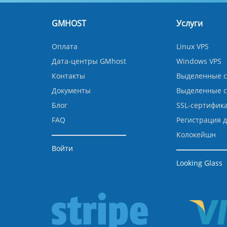
GMHOST
Услуги
Оплата
Linux VPS
Дата-центры GMhost
Windows VPS
Контакты
Выделенные с
Документы
Выделенные 
Блог
SSL-сертифик
FAQ
Регистрация 
Колокейшн
Войти
Looking Glass