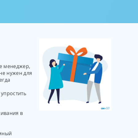
 Амазон
л с
 для
боты на
не менеджер,
мне нужен для
егда
 упростить
живания в
емный