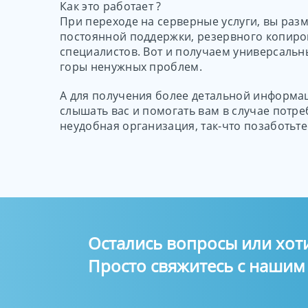
Как это работает ?
При переходе на серверные услуги, вы раз
постоянной поддержки, резервного копиров
специалистов. Вот и получаем универсальн
горы ненужных проблем.
А для получения более детальной информац
слышать вас и помогать вам в случае потр
неудобная организация, так-что позаботьте
Остались вопросы или хот
Просто свяжитесь с наши