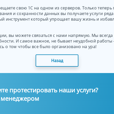
мещаете свою 1С на одном из серверов. Только тепер
ания и сохранности данных вы получаете услуги ряда
ый инструмент который упрощает вашу жизнь и избавл
ии, вы можете связаться с нами напрямую. Мы всегда
ебности. И самое важное, не бывает неудобной работы
сь о том чтобы все было организовано на ура!
Назад
ите протестировать наши услуги?
м менеджером