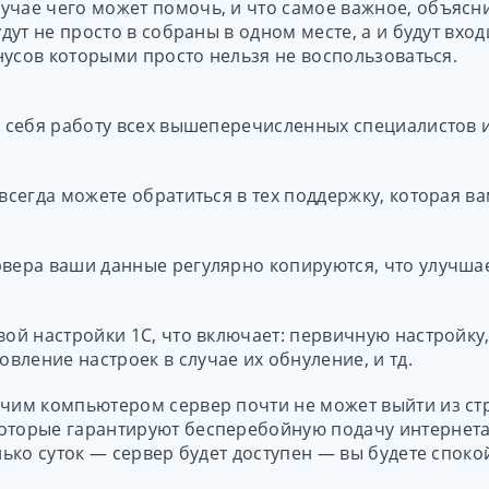
учае чего может помочь, и что самое важное, объясни
удут не просто в собраны в одном месте, а и будут вход
онусов которыми просто нельзя не воспользоваться.
 в себя работу всех вышеперечисленных специалистов
всегда можете обратиться в тех поддержку, которая ва
рвера ваши данные регулярно копируются, что улучшае
вой настройки 1С, что включает: первичную настройку
ление настроек в случае их обнуление, и тд.
очим компьютером сервер почти не может выйти из ст
оторые гарантируют бесперебойную подачу интернета,
лько суток — сервер будет доступен — вы будете споко