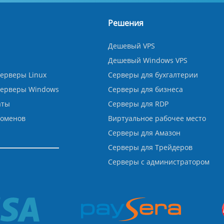
Решения
Дешевый VPS
Дешевый Windows VPS
ерверы Linux
Серверы для бухгалтерии
серверы Windows
Серверы для бизнеса
аты
Серверы для RDP
доменов
Виртуальное рабочее место
Серверы для Амазон
Серверы для Трейдеров
Серверы с администратором