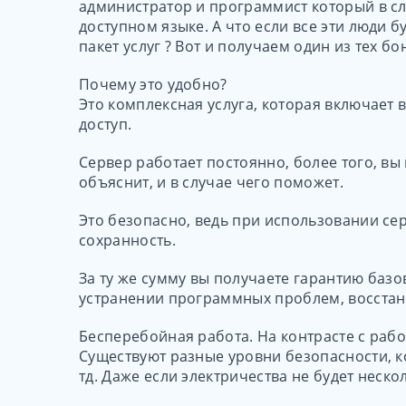
администратор и программист который в сл
доступном языке. А что если все эти люди б
пакет услуг ? Вот и получаем один из тех б
Почему это удобно?
Это комплексная услуга, которая включает
доступ.
Сервер работает постоянно, более того, вы 
объяснит, и в случае чего поможет.
Это безопасно, ведь при использовании се
сохранность.
За ту же сумму вы получаете гарантию базо
устранении программных проблем, восстанов
Бесперебойная работа. На контрасте с раб
Существуют разные уровни безопасности, к
тд. Даже если электричества не будет неско