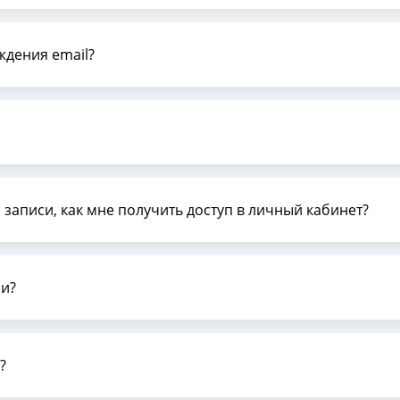
ждения email?
 записи, как мне получить доступ в личный кабинет?
си?
?