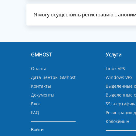
Я могу осуществить регистрацию с аноним
GMHOST
Услуги
Оплата
Linux VPS
Дата-центры GMhost
Windows VPS
Контакты
Выделенные с
Документы
Выделенные 
Блог
SSL-сертифик
FAQ
Регистрация 
Колокейшн
Войти