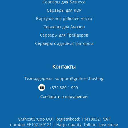
Серверы для бизнеса
Серверы для RDP
Виртуальное рабочее место
Серверы для Амазон
Серверы для Трейдеров
Серверы с администратором
Контакты
Техподдержка:
support@gmhost.hosting
+372 880 1 999
Сообщить о нарушении
GMhostGrupp OU| Registrikood: 14418832| VAT
number EE102159121 | Harju County, Tallinn, Lasnamae